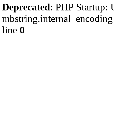
Deprecated
: PHP Startup: 
mbstring.internal_encoding
line
0